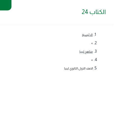
الكتاب 24
الرئيسية
»
مناهج ليبيا
»
الصف الاول الثانوي ليبيا