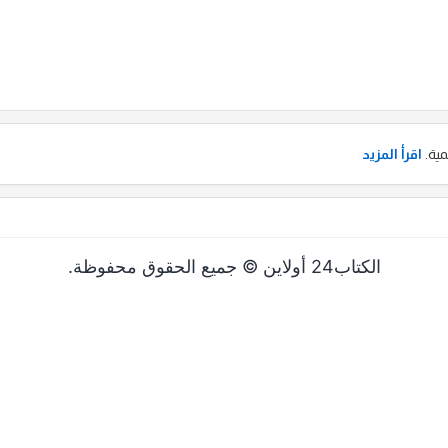
مية.
اقرأ المزيد
الكتاب24 أولاين © جميع الحقوق محفوظة.